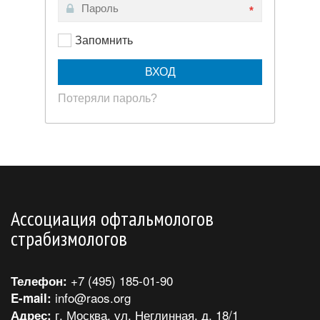
*
Запомнить
Потеряли пароль?
Ассоциация офтальмологов
страбизмологов
+7 (495) 185-01-90
Телефон:
info@raos.org
E-mail:
г. Москва, ул. Неглинная, д. 18/1
Адрес: