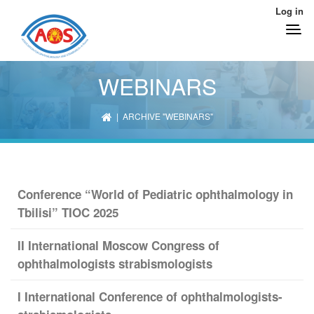
Log in
WEBINARS
| ARCHIVE "WEBINARS"
Conference “World of Pediatric ophthalmology in
Tbilisi” TIOC 2025
II International Moscow Congress of
ophthalmologists strabismologists
I International Conference of ophthalmologists-