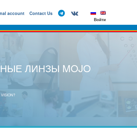
nal account
Contact Us
Войти
ТНЫЕ ЛИНЗЫ MOJO
VISION?