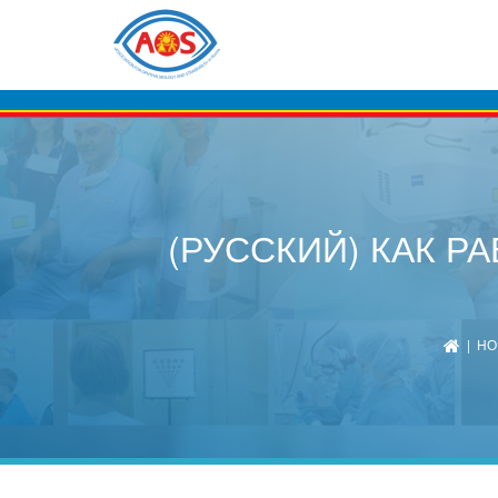
(РУССКИЙ) КАК 
|
НО